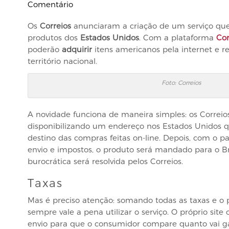
Comentário
Os
Correios
anunciaram a criação de um serviço qu
produtos dos
Estados Unidos
. Com a plataforma
Co
poderão
adquirir
itens americanos pela internet e 
território nacional.
Foto: Correios
A novidade funciona de maneira simples: os Correios
disponibilizando um endereço nos Estados Unidos 
destino das compras feitas on-line. Depois, com o 
envio e impostos, o produto será mandado para o Bra
burocrática será resolvida pelos Correios.
Taxas
Mas é preciso atenção: somando todas as taxas e o
sempre vale a pena utilizar o serviço. O próprio sit
envio para que o consumidor compare quanto vai g