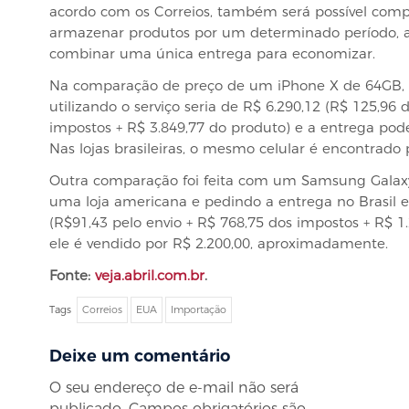
acordo com os Correios, também será possível com
armazenar produtos por um determinado período, 
combinar uma única entrega para economizar.
Na comparação de preço de um iPhone X de 64GB, p
utilizando o serviço seria de R$ 6.290,12 (R$ 125,96 
impostos + R$ 3.849,77 do produto) e a entrega pod
Nas lojas brasileiras, o mesmo celular é encontrado
Outra comparação foi feita com um Samsung Gala
uma loja americana e pedindo a entrega no Brasil el
(R$91,43 pelo envio + R$ 768,75 dos impostos + R$ 1
ele é vendido por R$ 2.200,00, aproximadamente.
Fonte:
veja.abril.com.br
.
Tags
Correios
EUA
Importação
Deixe um comentário
O seu endereço de e-mail não será
publicado.
Campos obrigatórios são