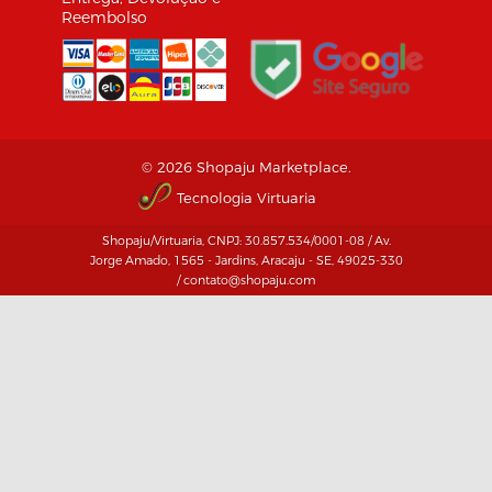
Reembolso
© 2026 Shopaju Marketplace.
Tecnologia Virtuaria
Shopaju/Virtuaria, CNPJ: 30.857.534/0001-08 / Av.
Jorge Amado, 1565 - Jardins, Aracaju - SE, 49025-330
/ contato@shopaju.com