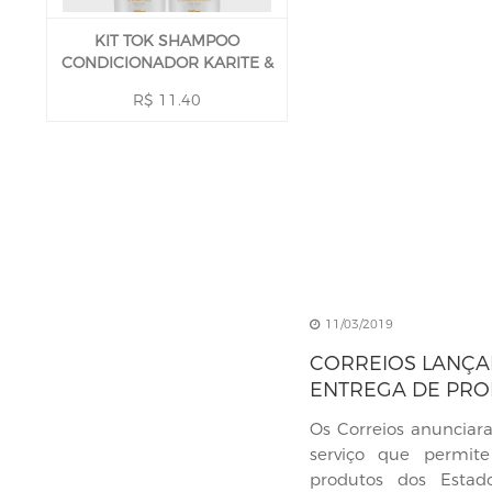
KIT TOK SHAMPOO
CONDICIONADOR KARITE &
BABAÇU 590 ML
R$ 11.40
11/03/2019
CORREIOS LANÇA
ENTREGA DE PRO
EUA NO BRASIL
Os Correios anunciar
serviço que permit
produtos dos Esta