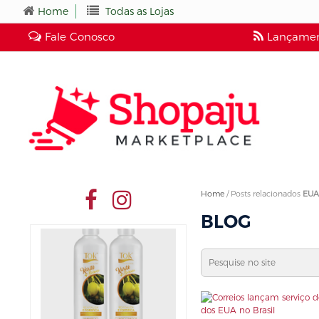
Home
Todas as Lojas
Fale Conosco
Lançamen
Home
/
Posts relacionados
EUA
BLOG