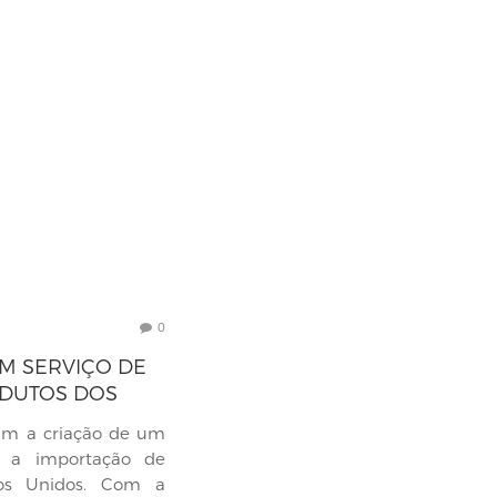
0
M SERVIÇO DE
DUTOS DOS
am a criação de um
e a importação de
dos Unidos. Com a