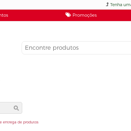
Tenha uma
tos
Promoções