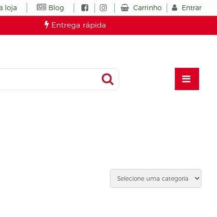
Carrinho
Entrar
 loja
Blog
Entrega rápida