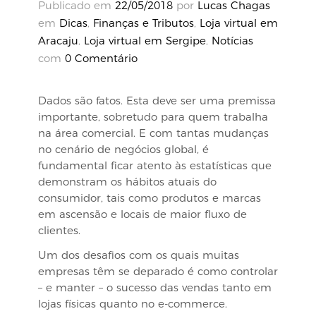
Publicado em
22/05/2018
por
Lucas Chagas
em
Dicas
,
Finanças e Tributos
,
Loja virtual em
Aracaju
,
Loja virtual em Sergipe
,
Notícias
com
0 Comentário
Dados são fatos. Esta deve ser uma premissa
importante, sobretudo para quem trabalha
na área comercial. E com tantas mudanças
no cenário de negócios global, é
fundamental ficar atento às estatísticas que
demonstram os hábitos atuais do
consumidor, tais como produtos e marcas
em ascensão e locais de maior fluxo de
clientes.
Um dos desafios com os quais muitas
empresas têm se deparado é como controlar
– e manter – o sucesso das vendas tanto em
lojas físicas quanto no e-commerce.