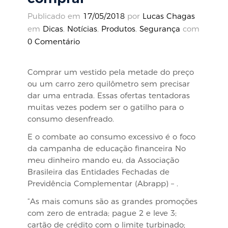
Publicado em
17/05/2018
por
Lucas Chagas
em
Dicas
,
Notícias
,
Produtos
,
Segurança
com
0 Comentário
Comprar um vestido pela metade do preço
ou um carro zero quilômetro sem precisar
dar uma entrada. Essas ofertas tentadoras
muitas vezes podem ser o gatilho para o
consumo desenfreado.
E o combate ao consumo excessivo é o foco
da campanha de educação financeira No
meu dinheiro mando eu, da Associação
Brasileira das Entidades Fechadas de
Previdência Complementar (Abrapp) – .
“As mais comuns são as grandes promoções
com zero de entrada; pague 2 e leve 3;
cartão de crédito com o limite turbinado;