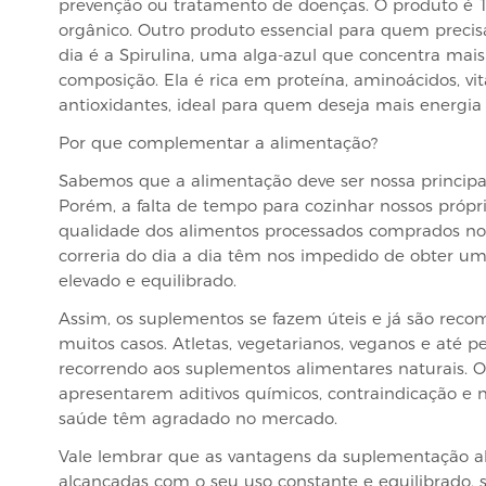
prevenção ou tratamento de doenças. O produto é 1
orgânico. Outro produto essencial para quem precis
dia é a Spirulina, uma alga-azul que concentra mais
composição. Ela é rica em proteína, aminoácidos, vi
antioxidantes, ideal para quem deseja mais energia
Por que complementar a alimentação?
Sabemos que a alimentação deve ser nossa principal
Porém, a falta de tempo para cozinhar nossos própri
qualidade dos alimentos processados comprados n
correria do dia a dia têm nos impedido de obter um 
elevado e equilibrado.
Assim, os suplementos se fazem úteis e já são re
muitos casos. Atletas, vegetarianos, veganos e até 
recorrendo aos suplementos alimentares naturais. O
apresentarem aditivos químicos, contraindicação e 
saúde têm agradado no mercado.
Vale lembrar que as vantagens da suplementação al
alcançadas com o seu uso constante e equilibrado, 