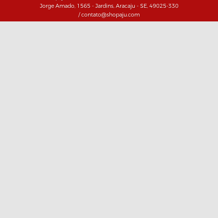
Jorge Amado, 1565 - Jardins, Aracaju - SE, 49025-330
/ contato@shopaju.com