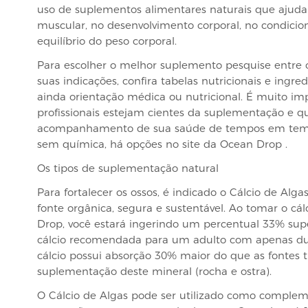
uso de suplementos alimentares naturais que aju
muscular, no desenvolvimento corporal, no condicio
equilíbrio do peso corporal.
Para escolher o melhor suplemento pesquise entre os
suas indicações, confira tabelas nutricionais e ingred
ainda orientação médica ou nutricional. É muito im
profissionais estejam cientes da suplementação e q
acompanhamento de sua saúde de tempos em tempos
sem química, há opções no site da Ocean Drop .
Os tipos de suplementação natural
Para fortalecer os ossos, é indicado o Cálcio de Alg
fonte orgânica, segura e sustentável. Ao tomar o cá
Drop, você estará ingerindo um percentual 33% supe
cálcio recomendada para um adulto com apenas dua
cálcio possui absorção 30% maior do que as fontes t
suplementação deste mineral (rocha e ostra).
O Cálcio de Algas pode ser utilizado como compleme