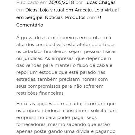
Publicado em
30/05/2018
por
Lucas Chagas
em
Dicas
,
Loja virtual em Aracaju
,
Loja virtual
em Sergipe
,
Notícias
,
Produtos
com
0
Comentário
A greve dos caminhoneiros em protesto à
alta dos combustíveis está afetando a todos
os cidadãos brasileiros, sejam pessoas físicas
ou jurídicas. As empresas, que dependem
das vendas para manter o fluxo de caixa e
repor um estoque que está parado nas
estradas, também precisam honrar com
seus compromissos para não sofrerem
restrições financeiras.
Entre as opções do mercado, é comum que
os empreendedores considerem solicitar um
empréstimo para poder pagar seus
fornecedores, mesmo sabendo que estão
apenas postergando uma dívida e pagando