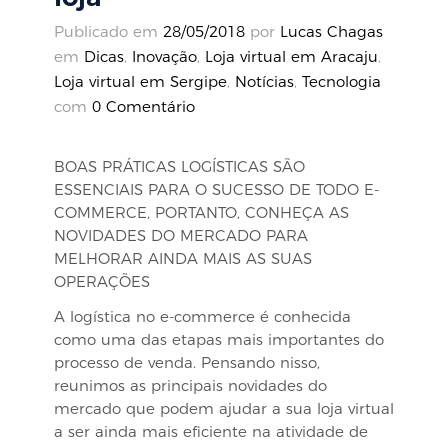
Publicado em
28/05/2018
por
Lucas Chagas
em
Dicas
,
Inovação
,
Loja virtual em Aracaju
,
Loja virtual em Sergipe
,
Notícias
,
Tecnologia
com
0 Comentário
BOAS PRÁTICAS LOGÍSTICAS SÃO
ESSENCIAIS PARA O SUCESSO DE TODO E-
COMMERCE, PORTANTO, CONHEÇA AS
NOVIDADES DO MERCADO PARA
MELHORAR AINDA MAIS AS SUAS
OPERAÇÕES
A logística no e-commerce é conhecida
como uma das etapas mais importantes do
processo de venda. Pensando nisso,
reunimos as principais novidades do
mercado que podem ajudar a sua loja virtual
a ser ainda mais eficiente na atividade de