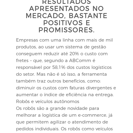
RESULTADOS
APRESENTADOS NO
MERCADO, BASTANTE
POSITIVOS E
PROMISSORES.
Empresas com uma linha com mais de mil
produtos, ao usar um sistema de gestão
conseguem reduzir até 20% o custo com
fretes – que, segundo a ABComm é
responsável por 58,1% dos custos logísticos
do setor. Mas não é só isso, a ferramenta
também traz outros benefícios, como:
diminuir os custos com faturas divergentes e
aumentar o índice de eficiência na entrega.
Robôs e veículos autônomos
Os robôs são a grande novidade para
melhorar a logística de um e-commerce, já
que permitem agilizar o atendimento de
pedidos individuais. Os robôs como veículos