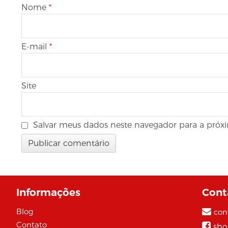
Nome
*
E-mail
*
Site
Salvar meus dados neste navegador para a próx
Informações
Cont
Blog
con
Contato
sho