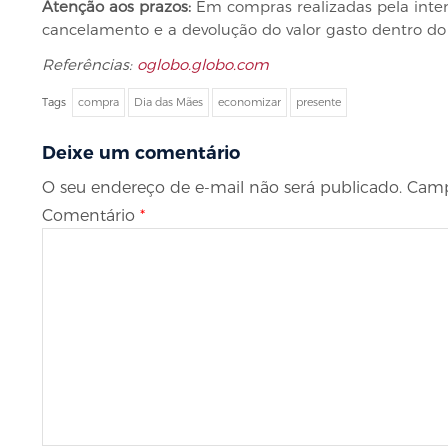
Atenção aos prazos:
Em compras realizadas pela inter
cancelamento e a devolução do valor gasto dentro do 
Referências:
oglobo.globo.com
Tags
compra
Dia das Mães
economizar
presente
Deixe um comentário
O seu endereço de e-mail não será publicado.
Camp
Comentário
*