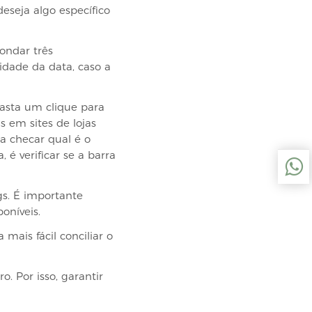
deseja algo específico
Sondar três
idade da data, caso a
sta um clique para
 em sites de lojas
a checar qual é o
é verificar se a barra
gs. É importante
oníveis.
ais fácil conciliar o
. Por isso, garantir