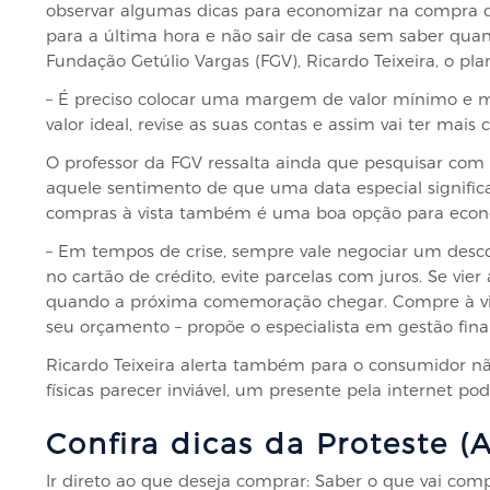
observar algumas dicas para economizar na compra do
para a última hora e não sair de casa sem saber qua
Fundação Getúlio Vargas (FGV), Ricardo Teixeira, o
– É preciso colocar uma margem de valor mínimo e m
valor ideal, revise as suas contas e assim vai ter mais 
O professor da FGV ressalta ainda que pesquisar com
aquele sentimento de que uma data especial significa
compras à vista também é uma boa opção para econ
– Em tempos de crise, sempre vale negociar um desco
no cartão de crédito, evite parcelas com juros. Se vie
quando a próxima comemoração chegar. Compre à vista
seu orçamento – propõe o especialista em gestão fina
Ricardo Teixeira alerta também para o consumidor nã
físicas parecer inviável, um presente pela internet po
Confira dicas da Proteste 
Ir direto ao que deseja comprar: Saber o que vai comp