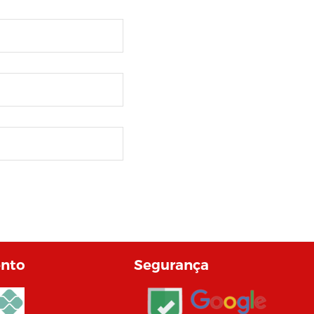
nto
Segurança