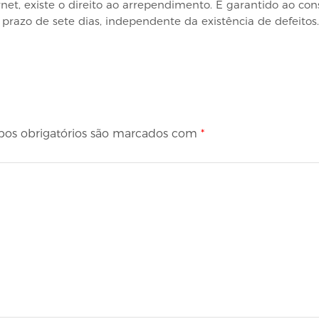
net, existe o direito ao arrependimento. É garantido ao co
prazo de sete dias, independente da existência de defeitos.
os obrigatórios são marcados com
*