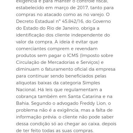
exigência é para manter o controle fiscal,
estabelecido em março de 2017, tanto para
compras no atacado como as no varejo. O
Decreto Estadual nº 45.842/16, do Governo
do Estado do Rio de Janeiro, obriga a
identificação dos cliente independente do
valor da compra. A ideia é evitar que
comerciantes comprem e revendam
produtos sem pagar o ICMS (Imposto sobre
Circulação de Mercadorias e Serviços) e
diminuam o faturamento oficial da empresa
para continuar sendo beneficiados pelas
alíquotas baixas da categoria Simples
Nacional. Há leis que regulamentam a
cobrança também em Santa Catarina e na
Bahia. Segundo o advogado Freddy Lion, o
problema não é a exigência, mas a falta de
informação prévia: o cliente não pode saber
dessa condição só ao chegar ao caixa, depois
de ter feito todas as suas compras.