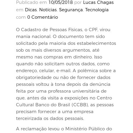
Publicado em
10/05/2018
por
Lucas Chagas
em
Dicas
,
Notícias
,
Segurança
,
Tecnologia
com
0 Comentário
O Cadastro de Pessoas Físicas, o CPF, virou
mania nacional. O documento tem sido
solicitado pela maioria dos estabelecimentos
sob os mais diversos argumentos, até
mesmo nas compras em dinheiro. Isso
quando não solicitam outros dados, como
endereço, celular, e-mail. A polêmica sobre a
obrigatoriedade ou não de fornecer dados
pessoais voltou à tona depois da denúncia
feita por uma professora universitária de
que, antes da visita a exposições no Centro
Cultural Banco do Brasil (CCBB), as pessoas
precisam fornecer a uma empresa
terceirizada os dados pessoais.
A reclamação levou o Ministério Público do