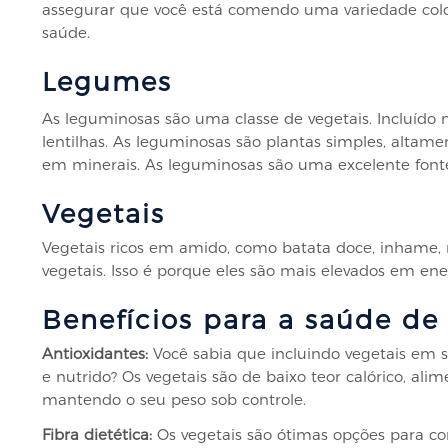
assegurar que você está comendo uma variedade color
saúde.
Legumes
As leguminosas são uma classe de vegetais. Incluído na
lentilhas. As leguminosas são plantas simples, altamen
em minerais. As leguminosas são uma excelente fonte
Vegetais
Vegetais ricos em amido, como batata doce, inhame, 
vegetais. Isso é porque eles são mais elevados em ene
Benefícios para a saúde de
Antioxidantes:
Você sabia que incluindo vegetais em s
e nutrido? Os vegetais são de baixo teor calórico, al
mantendo o seu peso sob controle.
Fibra dietética:
Os vegetais são ótimas opções para con