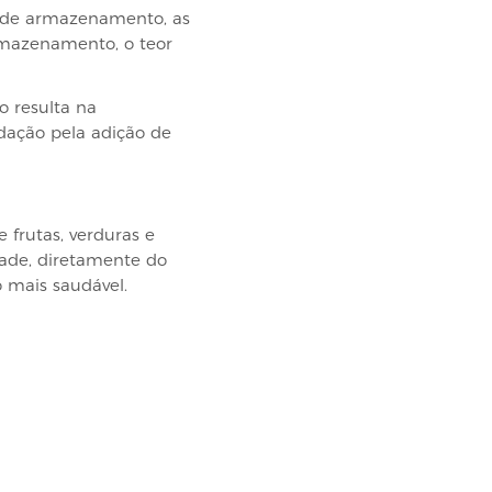
o de armazenamento, as
rmazenamento, o teor
o resulta na
idação pela adição de
 frutas, verduras e
dade, diretamente do
o mais saudável.