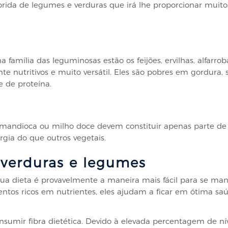
ida de legumes e verduras que irá lhe proporcionar muitos
 família das leguminosas estão os feijões, ervilhas, alfarro
te nutritivos e muito versátil. Eles são pobres em gordura, 
 de proteína.
mandioca ou milho doce devem constituir apenas parte de 
rgia do que outros vegetais.
 verduras e legumes
ua dieta é provavelmente a maneira mais fácil para se man
imentos ricos em nutrientes, eles ajudam a ficar em ótima sa
sumir fibra dietética. Devido à elevada percentagem de ní