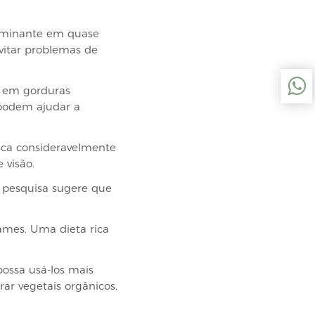
dominante em quase
vitar problemas de
s em gorduras
) podem ajudar a
ica consideravelmente
 visão.
 pesquisa sugere que
ames. Uma dieta rica
ossa usá-los mais
ar vegetais orgânicos,