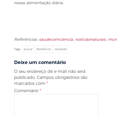
nossa alimentação diária.
Referências:
saudecomciencia
,
noticiasnaturais
,
mun
Tags
açúcar
Benefícios
saúdavel
Deixe um comentário
O seu endereço de e-mail não será
publicado.
Campos obrigatórios são
marcados com
*
Comentário
*