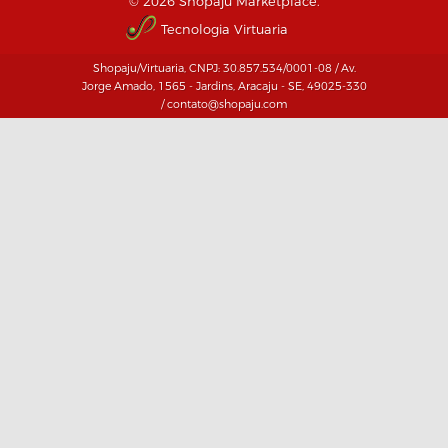
© 2026 Shopaju Marketplace.
Tecnologia Virtuaria
Shopaju/Virtuaria, CNPJ: 30.857.534/0001-08 / Av.
Jorge Amado, 1565 - Jardins, Aracaju - SE, 49025-330
/ contato@shopaju.com