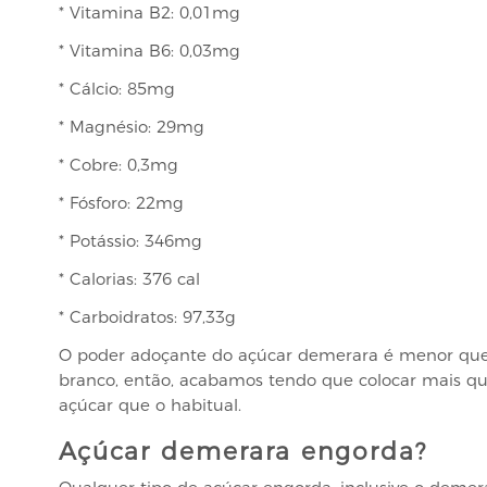
* Vitamina B2: 0,01mg
* Vitamina B6: 0,03mg
* Cálcio: 85mg
* Magnésio: 29mg
* Cobre: 0,3mg
* Fósforo: 22mg
* Potássio: 346mg
* Calorias: 376 cal
* Carboidratos: 97,33g
O poder adoçante do açúcar demerara é menor que
branco, então, acabamos tendo que colocar mais q
açúcar que o habitual.
Açúcar demerara engorda?