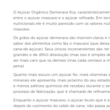
O Açúcar Orgânico Demerara fica, caracteristicamen
entre o açúcar mascavo e o açúcar refinado. Em te
nutricionais ele é muito parecido com os valores nut
mascavo.
Os grãos do açúcar demerara são marrom-claros e n
sabor dos alimentos como faz o mascavo (que deix
cana-de-açúcar). Seus únicos inconvenientes são: ter
grandes e de difícil dissolução (mas isso é simples de
ser mais caro que os demais (mas cada centavo a ma
pena).
Quanto mais escuro um açúcar for, mais vitaminas e
minerais ele apresenta, mais próximo do seu estado 
e menos aditivos químicos ele recebeu durante o se
processo de fabricação, que é chamado de refiname
Enquanto o açúcar mascavo, o açúcar bruto que é e
depois do cozimento do caldo de cana, não passa 