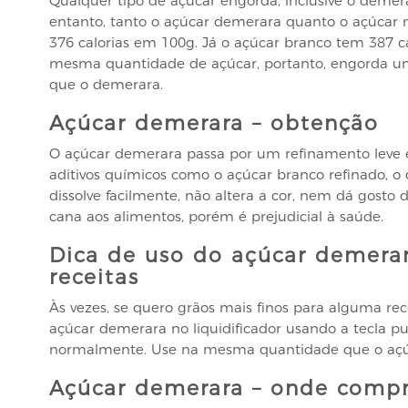
Qualquer tipo de açúcar engorda, inclusive o demer
entanto, tanto o açúcar demerara quanto o açúcar
376 calorias em 100g. Já o açúcar branco tem 387 ca
mesma quantidade de açúcar, portanto, engorda 
que o demerara.
Açúcar demerara – obtenção
O açúcar demerara passa por um refinamento leve 
aditivos químicos como o açúcar branco refinado, o q
dissolve facilmente, não altera a cor, nem dá gosto 
cana aos alimentos, porém é prejudicial à saúde.
Dica de uso do açúcar demera
receitas
Às vezes, se quero grãos mais finos para alguma recei
açúcar demerara no liquidificador usando a tecla pu
normalmente. Use na mesma quantidade que o açúc
Açúcar demerara – onde compr