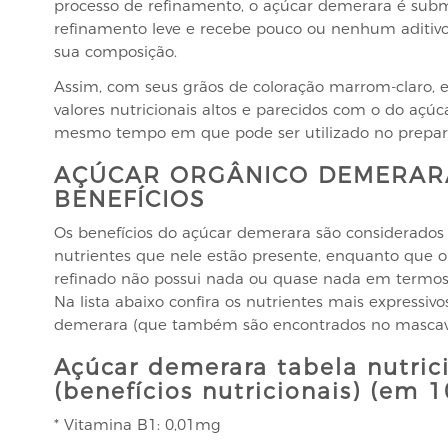
processo de refinamento, o açúcar demerara é sub
refinamento leve e recebe pouco ou nenhum aditiv
sua composição.
Assim, com seus grãos de coloração marrom-claro,
valores nutricionais altos e parecidos com o do açúc
mesmo tempo em que pode ser utilizado no prepar
AÇÚCAR ORGÂNICO DEMERAR
BENEFÍCIOS
Os benefícios do açúcar demerara são considerados 
nutrientes que nele estão presente, enquanto que o
refinado não possui nada ou quase nada em termos 
Na lista abaixo confira os nutrientes mais expressiv
demerara (que também são encontrados no mascav
Açúcar demerara tabela nutric
(benefícios nutricionais) (em 1
* Vitamina B1: 0,01mg