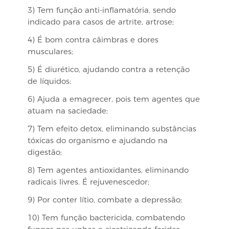
3) Tem função anti-inflamatória, sendo
indicado para casos de artrite, artrose;
4) É bom contra câimbras e dores
musculares;
5) É diurético, ajudando contra a retenção
de líquidos;
6) Ajuda a emagrecer, pois tem agentes que
atuam na saciedade;
7) Tem efeito detox, eliminando substâncias
tóxicas do organismo e ajudando na
digestão;
8) Tem agentes antioxidantes, eliminando
radicais livres. É rejuvenescedor;
9) Por conter lítio, combate a depressão;
10) Tem função bactericida, combatendo