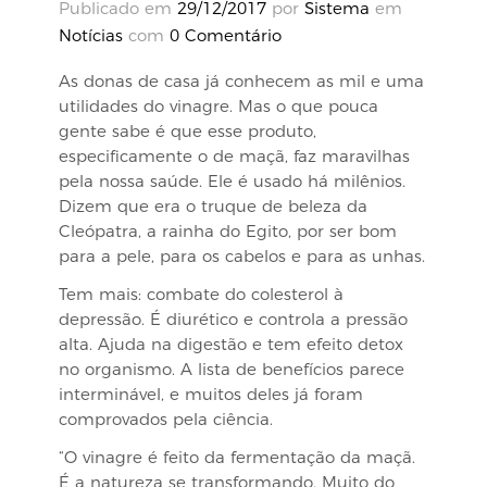
Publicado em
29/12/2017
por
Sistema
em
Notícias
com
0 Comentário
As donas de casa já conhecem as mil e uma
utilidades do vinagre. Mas o que pouca
gente sabe é que esse produto,
especificamente o de maçã, faz maravilhas
pela nossa saúde. Ele é usado há milênios.
Dizem que era o truque de beleza da
Cleópatra, a rainha do Egito, por ser bom
para a pele, para os cabelos e para as unhas.
Tem mais: combate do colesterol à
depressão. É diurético e controla a pressão
alta. Ajuda na digestão e tem efeito detox
no organismo. A lista de benefícios parece
interminável, e muitos deles já foram
comprovados pela ciência.
“O vinagre é feito da fermentação da maçã.
É a natureza se transformando. Muito do