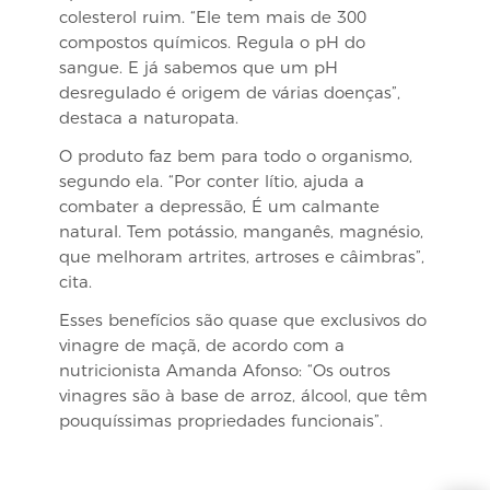
colesterol ruim. “Ele tem mais de 300
compostos químicos. Regula o pH do
sangue. E já sabemos que um pH
desregulado é origem de várias doenças”,
destaca a naturopata.
O produto faz bem para todo o organismo,
segundo ela. “Por conter lítio, ajuda a
combater a depressão, É um calmante
natural. Tem potássio, manganês, magnésio,
que melhoram artrites, artroses e câimbras”,
cita.
Esses benefícios são quase que exclusivos do
vinagre de maçã, de acordo com a
nutricionista Amanda Afonso: “Os outros
vinagres são à base de arroz, álcool, que têm
pouquíssimas propriedades funcionais”.