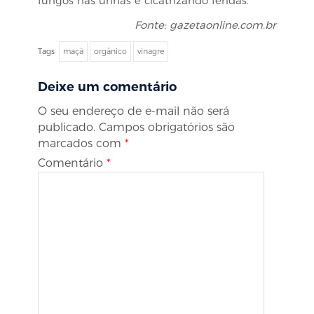
fungos nas unhas e cicatrizando feridas.
Fonte: gazetaonline.com.br
Tags
maçã
orgânico
vinagre
Deixe um comentário
O seu endereço de e-mail não será
publicado.
Campos obrigatórios são
marcados com
*
Comentário
*