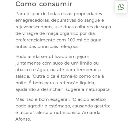
Como consumir
Para dispor de todas essas propriedades
emagrecedoras, depurativas do sangue e
rejuvenescedoras, use duas colheres de sopa
de vinagre de maçã orgânico por dia,
preferencialmente com 100 ml de água
antes das principais refeições.
Pode ainda ser utilizado em jejum
juntamente com suco de um limão ou
abacaxi e água, ou até para temperar a
salada. “Outra dica é tomá-lo como chá à
noite. É bom para a retenção líquida,
ajudando a desinchar”, sugere a naturopata.
Mas não é bom exagerar. “O ácido acético
pode agredir o estômago, causando gastrite
e úlcera”, alerta a nutricionista Amanda
Afonso.