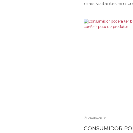
mais visitantes em co
das contas,...
26/04/2018
CONSUMIDOR PO