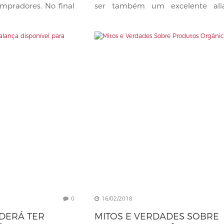
mpradores. No final
ser também um excelente ali
marketing e vendas...
0
16/02/2018
DERÁ TER
MITOS E VERDADES SOBRE