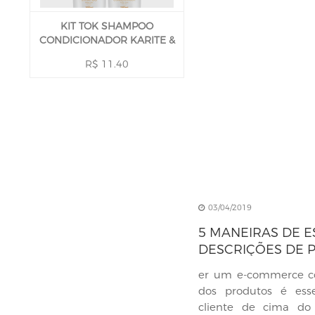
KIT TOK SHAMPOO
CONDICIONADOR KARITE &
BABAÇU 590 ML
R$ 11.40
03/04/2019
5 MANEIRAS DE 
DESCRIÇÕES DE 
E-COMMERCE
er um e-commerce c
dos produtos é esse
cliente de cima do