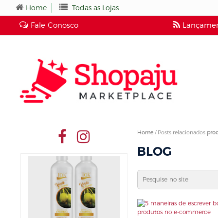
Home
Todas as Lojas
Fale Conosco
Lançamen
Home
/
Posts relacionados
pro
BLOG