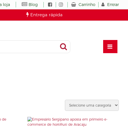
Carrinho
Entrar
 loja
Blog
Entrega rápida