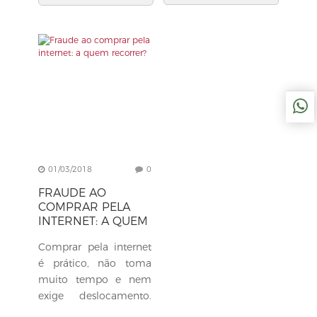
01/03/2018
0
FRAUDE AO
COMPRAR PELA
INTERNET: A QUEM
RECORRER?
Comprar pela internet
é prático, não toma
muito tempo e nem
exige deslocamento.
Por essas e outras