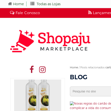
Home
Todas as Lojas
Fale Conosco
Lançamen
Home
/
Posts relacionados
cart
BLOG