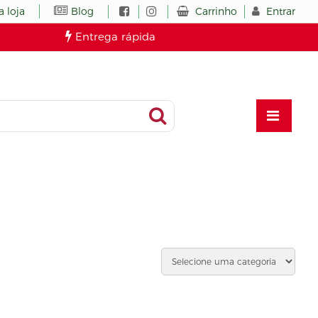
Carrinho
Entrar
 loja
Blog
Entrega rápida