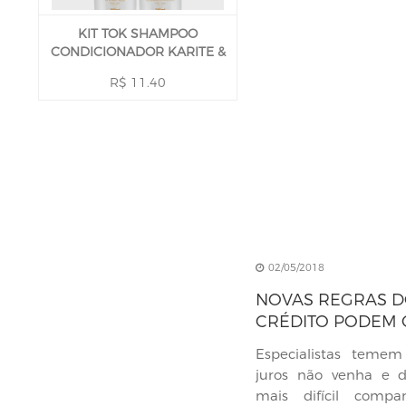
KIT TOK SHAMPOO
CONDICIONADOR KARITE &
BABAÇU 590 ML
R$ 11.40
02/05/2018
NOVAS REGRAS D
CRÉDITO PODEM 
VIDA DO CONSU
Especialistas tem
juros não venha e d
mais difícil compar