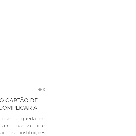
0
O CARTÃO DE
COMPLICAR A
MIDOR
em que a queda de
izem que vai ficar
ar as instituições