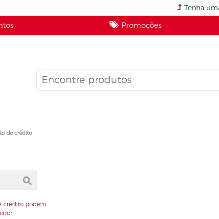
Tenha uma
tos
Promoções
ão de crédito