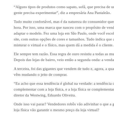
“Alguns tipos de produtos como sapato, sofá, que precisa de 
gente precisa experimentar”, diz a empresária Ana Pantaleão.
Tudo muito confortável, mas é da natureza do consumidor quer
hora. Por isso, uma marca que nasceu com o propósito de vende
adaptar o modelo. Fez uma loja em São Paulo, onde você escol
site, com outras opções de cores e tamanhos. Tudo indica que a
misturar o virtual e o físico, mas quem dá a medida é o cliente.
Ele sempre tem razão. Essa regra de ouro resistiu a todas as mu
Depois das lojas de bairro, veio então a segunda onda: a venda
A terceira, foi das gigantes que vendem de tudo e, agora, a quar
vêm mudando o jeito de comprar.
“Eu acho que essa tendência é global na verdade: a tendência
complementar com a loja física, e a loja física se complement
diretor da Westwing, Eduardo Oliveira.
Onde isso vai parar? Vendedores robôs vão adivinhar o que a ge
loja física vão garantir o mesmo preço da loja virtual?