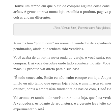
Houve um tempo em que o ato de comprar alguma coisa consis
ações. A gente entrava numa loja, escolhia o produto, pagava p
coisas andam diferentes.
(Foto / Serras Sites) Parceria entre lojas físicas e
A marca tem “ponto com” no nome. O vendedor dá expediente 
penduradas, ainda que tenham sido vendidas.
Você acaba de entrar na nova onda do varejo, e você surfa, es
comprar. E aí você descobre onde tudo acontece: no site. Você
mãos. O produto vai direto para a sua casa.
“É tudo conectado. Então eu não tenho estoque em loja. A ope
Então eu não tenho que operar loja a loja, é uma marca só, me
online”, conta a empresária fundadora da basico.com, Dedé Be
Vai acontecer também de você entrar numa loja, que é na verd
A vendedora, estudante de arquitetura, e a gerente leva jeito 
experimentar o sofá.