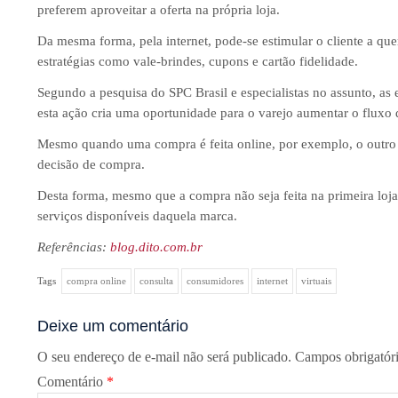
preferem aproveitar a oferta na própria loja.
Da mesma forma, pela internet, pode-se estimular o cliente a que
estratégias como vale-brindes, cupons e cartão fidelidade.
Segundo a pesquisa do SPC Brasil e especialistas no assunto, as 
esta ação cria uma oportunidade para o varejo aumentar o fluxo
Mesmo quando uma compra é feita online, por exemplo, o outro ca
decisão de compra.
Desta forma, mesmo que a compra não seja feita na primeira loj
serviços disponíveis daquela marca.
Referências:
blog.dito.com.br
Tags
compra online
consulta
consumidores
internet
virtuais
Deixe um comentário
O seu endereço de e-mail não será publicado.
Campos obrigatór
Comentário
*