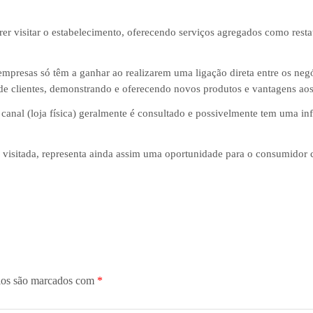
rer visitar o estabelecimento, oferecendo serviços agregados como resta
empresas só têm a ganhar ao realizarem uma ligação direta entre os negóc
 de clientes, demonstrando e oferecendo novos produtos e vantagens ao
nal (loja física) geralmente é consultado e possivelmente tem uma infl
a visitada, representa ainda assim uma oportunidade para o consumidor 
ios são marcados com
*