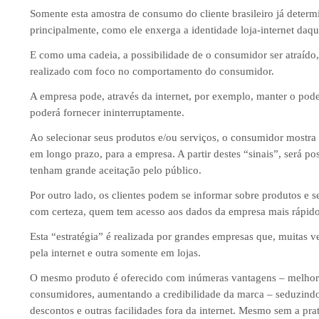
Somente esta amostra de consumo do cliente brasileiro já determ
principalmente, como ele enxerga a identidade loja-internet daq
E como uma cadeia, a possibilidade de o consumidor ser atraído, 
realizado com foco no comportamento do consumidor.
A empresa pode, através da internet, por exemplo, manter o pod
poderá fornecer ininterruptamente.
Ao selecionar seus produtos e/ou serviços, o consumidor mostra 
em longo prazo, para a empresa. A partir destes “sinais”, será po
tenham grande aceitação pelo público.
Por outro lado, os clientes podem se informar sobre produtos e s
com certeza, quem tem acesso aos dados da empresa mais rápido fi
Esta “estratégia” é realizada por grandes empresas que, muitas v
pela internet e outra somente em lojas.
O mesmo produto é oferecido com inúmeras vantagens – melhor 
consumidores, aumentando a credibilidade da marca – seduzind
descontos e outras facilidades fora da internet. Mesmo sem a pr