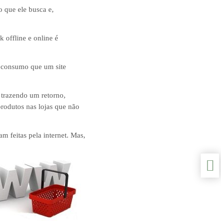
 que ele busca e,
 offline e online é
e consumo que um site
 trazendo um retorno,
 produtos nas lojas que não
m feitas pela internet. Mas,