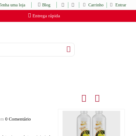
Tenha uma loja
Blog
Carrinho
Entrar
Entrega rápida
om
0 Comentário