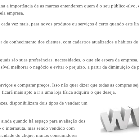
ina a importância de as marcas entenderem quem é o seu público-alvo, o
uela empresa.
cada vez mais, para novos produtos ou serviços é certo quando este link
er de conhecimento dos clientes, com cadastros atualizados e hábitos d
quais são suas preferências, necessidades, o que ele espera da empresa,
ssível melhorar o negócio e evitar o prejuízo, a partir da diminuição de
erviços e comparar preços. Isso não quer dizer que todas as compras seja
cará mais apto a ir a uma loja física adquirir o que deseja.
ezes, disponibilizam dois tipos de vendas: um
ainda quando há espaço para avaliação dos
o o internauta, mas sendo vendido com
aticidade do clique, muitos consumidores