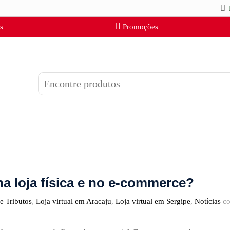
s
Promoções
a loja física e no e-commerce?
e Tributos
,
Loja virtual em Aracaju
,
Loja virtual em Sergipe
,
Notícias
c