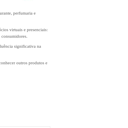
urante, perfumaria e
ios virtuais e presenciais:
s consumidores.
uência significativa na
conhecer outros produtos e