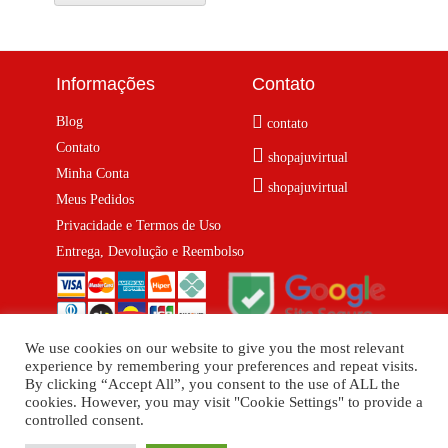
Informações
Contato
Blog
contato
Contato
shopajuvirtual
Minha Conta
shopajuvirtual
Meus Pedidos
Privacidade e Termos de Uso
Entrega, Devolução e Reembolso
We use cookies on our website to give you the most relevant
experience by remembering your preferences and repeat visits.
By clicking “Accept All”, you consent to the use of ALL the
© 2026 Shopaju Marketplace.
cookies. However, you may visit "Cookie Settings" to provide a
Tecnologia Virtuaria
controlled consent.