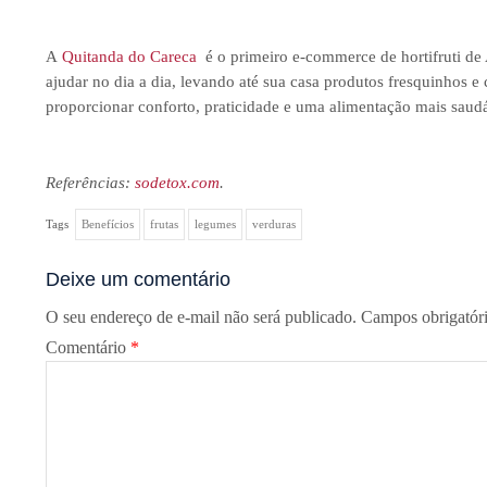
A
Quitanda do Careca
é o primeiro e-commerce de hortifruti de A
ajudar no dia a dia, levando até sua casa produtos fresquinhos e
proporcionar conforto, praticidade e uma alimentação mais saudá
Referências:
sodetox.com
.
Tags
Benefícios
frutas
legumes
verduras
Deixe um comentário
O seu endereço de e-mail não será publicado.
Campos obrigatór
Comentário
*