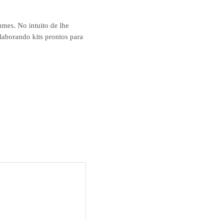
umes. No intuito de lhe
laborando kits prontos para