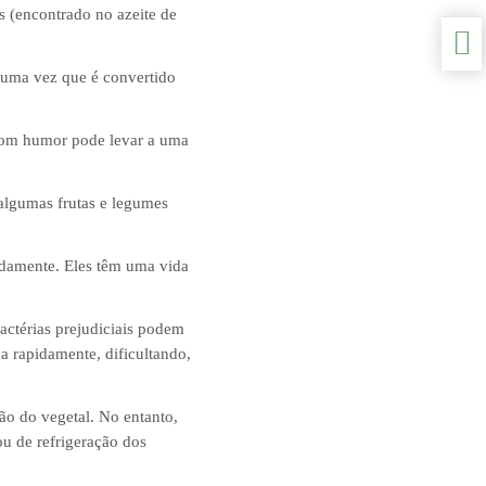
 (encontrado no azeite de
 uma vez que é convertido
 bom humor pode levar a uma
 algumas frutas e legumes
damente. Eles têm uma vida
actérias prejudiciais podem
 rapidamente, dificultando,
ção do vegetal. No entanto,
ou de refrigeração dos