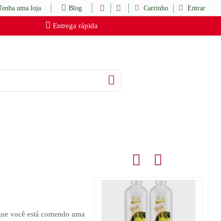
Tenha uma loja
Blog
Carrinho
Entrar
Entrega rápida
r que você está comendo uma