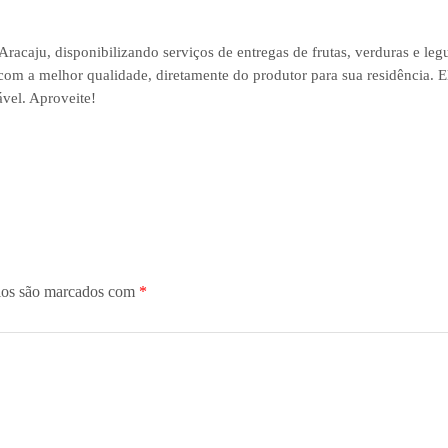
racaju, disponibilizando serviços de entregas de frutas, verduras e leg
 com a melhor qualidade, diretamente do produtor para sua residência. E
vel. Aproveite!
ios são marcados com
*