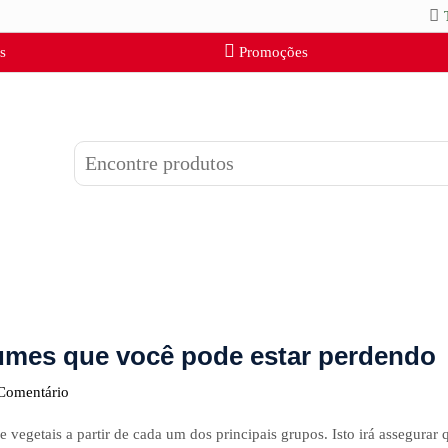
s
Promoções
gumes que você pode estar perdendo
Comentário
e vegetais a partir de cada um dos principais grupos. Isto irá assegura