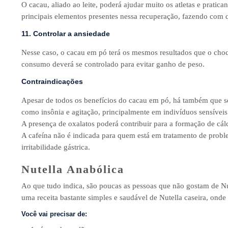
O cacau, aliado ao leite, poderá ajudar muito os atletas e pratic
principais elementos presentes nessa recuperação, fazendo com q
11. Controlar a ansiedade
Nesse caso, o cacau em pó terá os mesmos resultados que o cho
consumo deverá se controlado para evitar ganho de peso.
Contraindicações
Apesar de todos os benefícios do cacau em pó, há também que se
como insônia e agitação, principalmente em indivíduos sensíveis 
A presença de oxalatos poderá contribuir para a formação de cál
A cafeína não é indicada para quem está em tratamento de proble
irritabilidade gástrica.
Nutella Anabólica
Ao que tudo indica, são poucas as pessoas que não gostam de Nu
uma receita bastante simples e saudável de Nutella caseira, onde
Você vai precisar de: