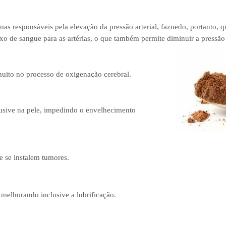
 responsáveis pela elevação da pressão arterial, faznedo, portanto, qu
 de sangue para as artérias, o que também permite diminuir a pressão a
uito no processo de oxigenação cerebral.
clusive na pele, impedindo o envelhecimento
e se instalem tumores.
 melhorando inclusive a lubrificação.