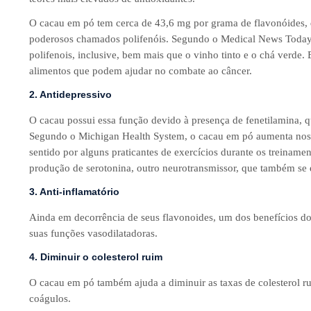
O cacau em pó tem cerca de 43,6 mg por grama de flavonóides, 
poderosos chamados polifenóis. Segundo o Medical News Today
polifenois, inclusive, bem mais que o vinho tinto e o chá verde.
alimentos que podem ajudar no combate ao câncer.
2. Antidepressivo
O cacau possui essa função devido à presença de fenetilamina,
Segundo o Michigan Health System, o cacau em pó aumenta nossa 
sentido por alguns praticantes de exercícios durante os treiname
produção de serotonina, outro neurotransmissor, que também se 
3. Anti-inflamatório
Ainda em decorrência de seus flavonoides, um dos benefícios do 
suas funções vasodilatadoras.
4. Diminuir o colesterol ruim
O cacau em pó também ajuda a diminuir as taxas de colesterol r
coágulos.