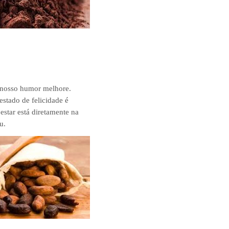
 nosso humor melhore.
stado de felicidade é
estar está diretamente na
u.