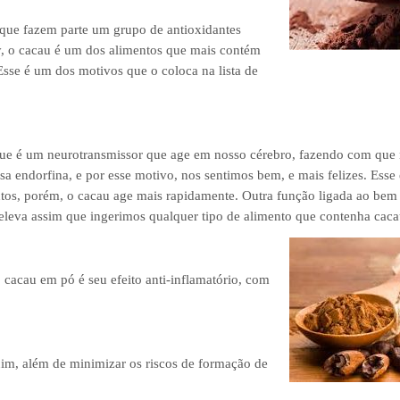
que fazem parte um grupo de antioxidantes
, o cacau é um dos alimentos que mais contém
 Esse é um dos motivos que o coloca na lista de
 que é um neurotransmissor que age em nosso cérebro, fazendo com que
endorfina, e por esse motivo, nos sentimos bem, e mais felizes. Esse e
ntos, porém, o cacau age mais rapidamente. Outra função ligada ao bem 
eleva assim que ingerimos qualquer tipo de alimento que contenha caca
cacau em pó é seu efeito anti-inflamatório, com
uim, além de minimizar os riscos de formação de