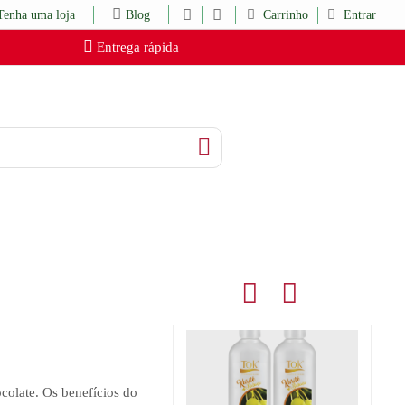
Tenha uma loja
Blog
Carrinho
Entrar
Entrega rápida
colate. Os benefícios do