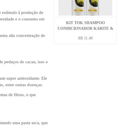
o estímulo à produção de
 obesidade e o consumo em
KIT TOK SHAMPOO
CONDICIONADOR KARITE &
BABAÇU 590 ML
e uma alta concentração de
R$ 11.40
de pedaços de cacau, isso o
um super antioxidante. Ele
ão, entre outras doenças.
mas de fibras, o que
estando uma pasta seca, que