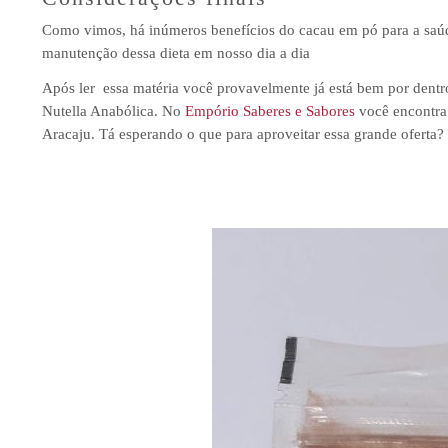
Como vimos, há inúmeros benefícios do cacau em pó para a saúde
manutenção dessa dieta em nosso dia a dia
Após ler essa matéria você provavelmente já está bem por dentro
Nutella Anabólica. No
Empório Saberes e Sabores
você encontr
Aracaju. Tá esperando o que para aproveitar essa grande oferta?