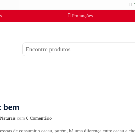
s
Promoções
z bem
Naturais
com
0 Comentário
pessoas de consumir o cacau, porém, há uma diferença entre cacau e cho