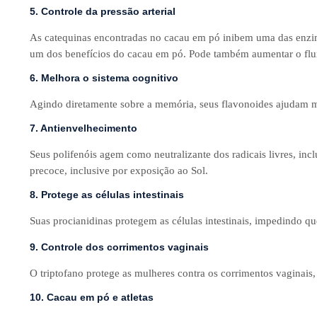
5. Controle da pressão arterial
As catequinas encontradas no cacau em pó inibem uma das enzimas
um dos benefícios do cacau em pó. Pode também aumentar o fluxo
6. Melhora o sistema cognitivo
Agindo diretamente sobre a memória, seus flavonoides ajudam m
7. Antienvelhecimento
Seus polifenóis agem como neutralizante dos radicais livres, in
precoce, inclusive por exposição ao Sol.
8. Protege as células intestinais
Suas procianidinas protegem as células intestinais, impedindo qu
9. Controle dos corrimentos vaginais
O triptofano protege as mulheres contra os corrimentos vaginais,
10. Cacau em pó e atletas