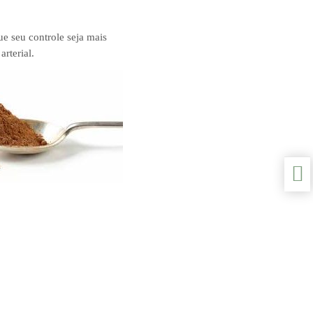
e seu controle seja mais
rterial.