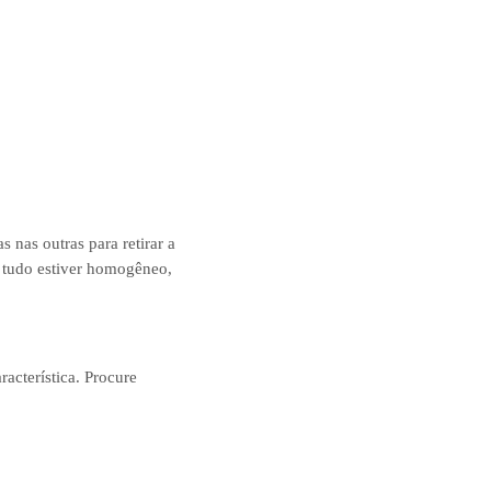
 nas outras para retirar a
e tudo estiver homogêneo,
acterística. Procure